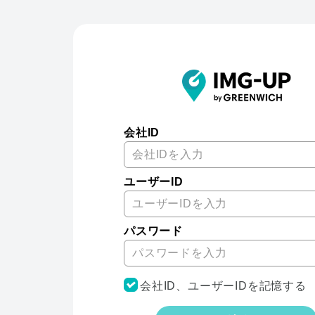
会社ID
ユーザーID
パスワード
会社ID、ユーザーIDを記憶する