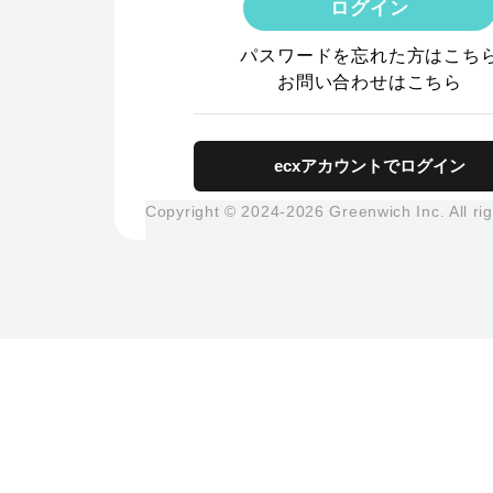
ログイン
パスワードを忘れた方はこち
お問い合わせはこちら
ecxアカウントでログイン
Copyright © 2024-
2026
Greenwich Inc. All ri